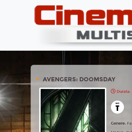
AVENGERS: DOOMSDAY
Durata:
Genere:
Fa