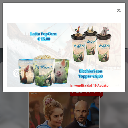
×
PICCOLO MIRACOLO
CIN REV € 3,50